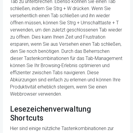
Tab zu unterbrechen. Ebenso können Sie einen Tab
schließen, indem Sie Strg + W drücken. Wenn Sie
versehentlich einen Tab schließen und ihn wieder
öffnen müssen, können Sie Strg + Umschalttaste + T
verwenden, um den zuletzt geschlossenen Tab wieder
zu öffnen. Dies kann Ihnen Zeit und Frustration
ersparen, wenn Sie aus Versehen einen Tab schließen,
den Sie noch benötigen. Durch das Beherrschen
dieser Tastenkombinationen für das Tab-Management
können Sie Ihr Browsing-Erlebnis optimieren und
effizienter zwischen Tabs navigieren. Diese
Abkürzungen sind einfach zu erlernen und können Ihre
Produktivität erheblich steigern, wenn Sie einen
Webbrowser verwenden.
Lesezeichenverwaltung
Shortcuts
Hier sind einige nützliche Tastenkombinationen zur