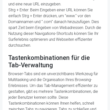
und eine neue URL einzugeben.
Strg + Enter: Beim Eingeben einer URL können Sie
einfach Strg + Enter drücken, um "www." vor den
Domainnamen und ".com" danach hinzuzufügen. Dies
spart Zeit beim Eingeben von Webadressen. Durch die
Nutzung dieser Navigations-Shortcuts können Sie Ihr
Surferlebnis optimieren und Webseiten effizienter
durchsuchen.
Tastenkombinationen für die
Tab-Verwaltung
Browser-Tabs sind ein unverzichtbares Werkzeug für
Multitasking und die Organisation Ihres Browsing-
Erlebnisses. Um das Tab-Management effizienter zu
gestalten, gibt es mehrere Tastenkombinationen, die
jeder Benutzer kennen sollte. Diese
Tastenkombinationen können Ihnen helfen, schnell
zwischen Tabs zu navigieren, Tabs zu schließen und